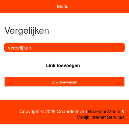
Menu +
Vergelijken
Vergelijken
Link toevoegen
Link toevoegen
Copyright © 2025 Onderdeel van
BaakmanMedia
&
Vrolijk Internet Services