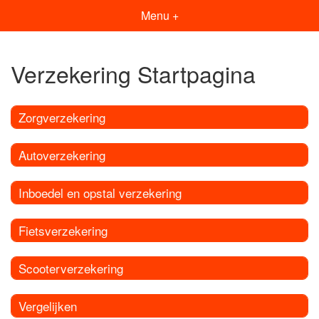
Menu +
Verzekering Startpagina
Zorgverzekering
Autoverzekering
Inboedel en opstal verzekering
Fietsverzekering
Scooterverzekering
Vergelijken