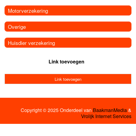
Motorverzekering
Overige
Huisdier verzekering
Link toevoegen
Link toevoegen
Copyright © 2025 Onderdeel van
BaakmanMedia
&
Vrolijk Internet Services